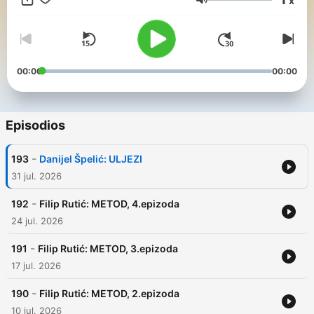
x
Volumen
00:00
00:00
Episodios
-
193
Danijel Špelić: ULJEZI
31 jul. 2026
-
192
Filip Rutić: METOD, 4.epizoda
24 jul. 2026
-
191
Filip Rutić: METOD, 3.epizoda
17 jul. 2026
-
190
Filip Rutić: METOD, 2.epizoda
10 jul. 2026