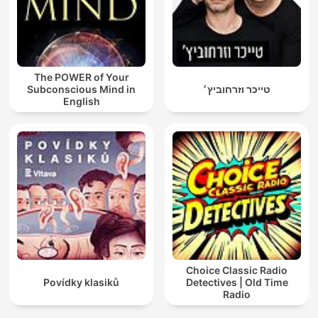
The POWER of Your
Subconscious Mind in
טייכר וזרחוביץ׳
English
Choice Classic Radio
Povídky klasiků
Detectives | Old Time
Radio