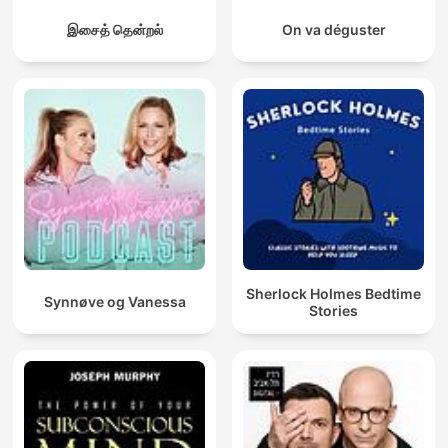
இசைத் தென்றல்
On va déguster
Sherlock Holmes Bedtime
Synnøve og Vanessa
Stories