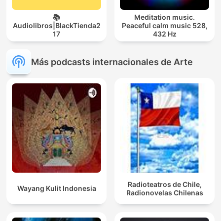
📚
Meditation music.
Audiolibros|BlackTienda2
Peaceful calm music 528,
17
432 Hz
Más podcasts internacionales de Arte
Radioteatros de Chile,
Wayang Kulit Indonesia
Radionovelas Chilenas