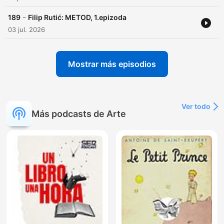
-
189
Filip Rutić: METOD, 1.epizoda
03 jul. 2026
Mostrar más episodios
Ver todo
Más podcasts de Arte