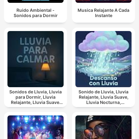
Ruido Ambiental -
Musica Relajante A Cada
Sonidos para Dormir
Instante
Sonidos de Lluvia, Lluvia
Sonido de Lluvia, Lluvia
para Dormir, Lluvia
Relajante, Lluvia Suave,
Relajante, Lluvia Suave,
Lluvia Nocturna,
Lluvia Para Calmar
Descanso Con Lluvia