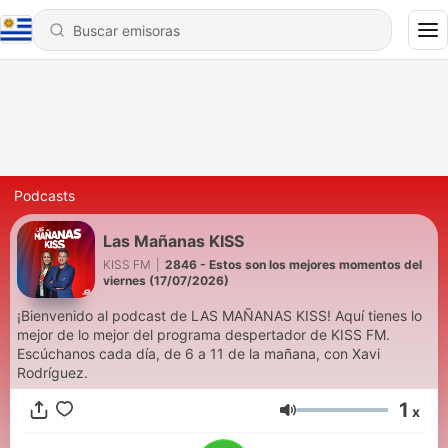
Podcasts
Las Mañanas KISS
KISS FM
|
2846 - Estos son los mejores momentos del
viernes (17/07/2026)
¡Bienvenido al podcast de LAS MAÑANAS KISS! Aquí tienes lo
mejor de lo mejor del programa despertador de KISS FM.
Escúchanos cada día, de 6 a 11 de la mañana, con Xavi
Rodríguez.
1
x
Volumen