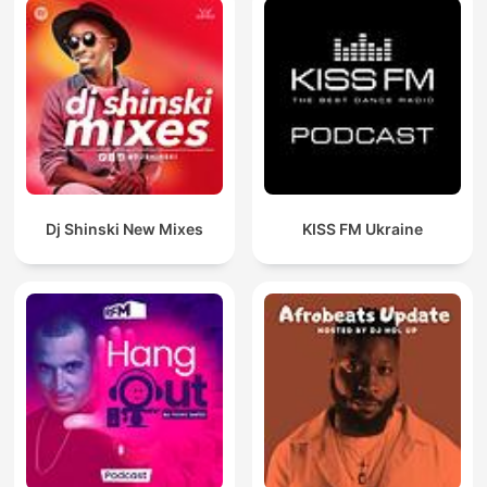
Dj Shinski New Mixes
KISS FM Ukraine