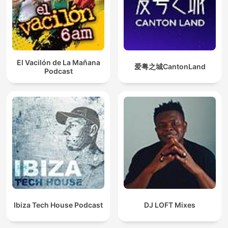
El Vacilón de La Mañana
爱粤之城CantonLand
Podcast
Ibiza Tech House Podcast
DJ LOFT Mixes