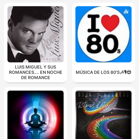
LUIS MIGUEL Y SUS
ROMANCES.... EN NOCHE
MÚSICA DE LOS 80'S🎶🎙️😎
DE ROMANCE