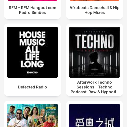
RFM - RFM Hangout com
Afrobeats Dancehall & Hip
Pedro Simões
Hop Mixes
Afterwork Techno
Defected Radio
Sessions – Techno
Podcast, Raw & Hypnotic
Techno Mixes