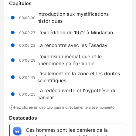
Capítulos
Introduction aux mystifications
00:00:00
historiques
L'expédition de 1972 à Mindanao
00:00:27
La rencontre avec les Tasaday
00:02:22
L'explosion médiatique et le
00:03:28
phénomène paléo-hippie
L'isolement de la zone et les doutes
00:04:49
scientifiques
La redécouverte et l'hypothèse du
00:05:25
canular
Haz clic en un capítulo para ir directamente a ese momento
Destacados
Ces hommes sont les derniers de la