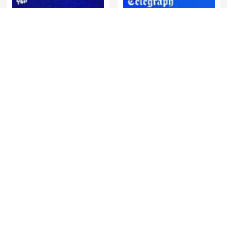
De Jortcast
Ukraine: The Latest