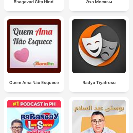
Bhagavad Gita Hindi
Эхо Москвы
Quem Ama Não Esquece
Radyo Tiyatrosu