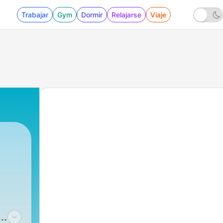
Trabajar
Gym
Dormir
Relajarse
Viaje