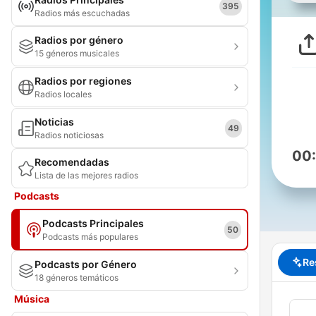
395
Radios más escuchadas
Radios por género
15 géneros musicales
Radios por regiones
Radios locales
Noticias
49
Radios noticiosas
00
Recomendadas
Lista de las mejores radios
Podcasts
Podcasts Principales
50
Podcasts más populares
Re
Podcasts por Género
18 géneros temáticos
Música