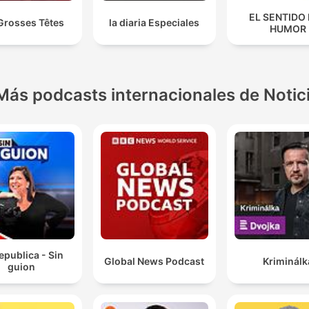
EL SENTIDO
Grosses Têtes
la diaria Especiales
HUMOR
Más podcasts internacionales de Notic
epublica - Sin
Global News Podcast
Kriminálk
guion