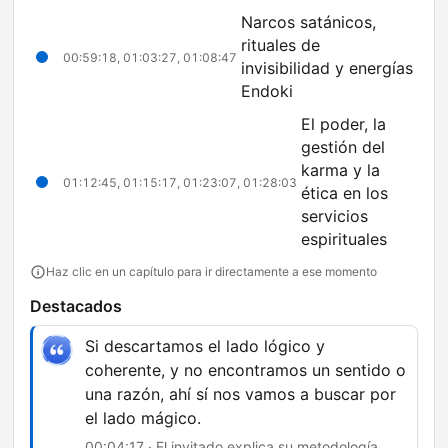
Narcos satánicos,
rituales de
00:59:18, 01:03:27, 01:08:47
invisibilidad y energías
Endoki
El poder, la
gestión del
karma y la
01:12:45, 01:15:17, 01:23:07, 01:28:03
ética en los
servicios
espirituales
Haz clic en un capítulo para ir directamente a ese momento
Destacados
Si descartamos el lado lógico y
coherente, y no encontramos un sentido o
una razón, ahí sí nos vamos a buscar por
el lado mágico.
00:04:17 · El invitado explica su metodología