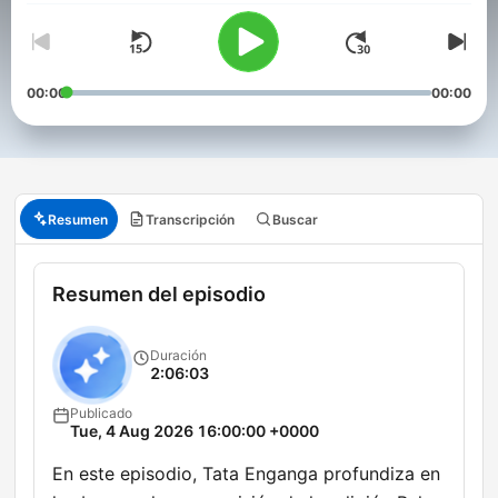
00:00
00:00
Resumen
Transcripción
Buscar
Resumen del episodio
Duración
2:06:03
Publicado
Tue, 4 Aug 2026 16:00:00 +0000
En este episodio, Tata Enganga profundiza en