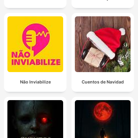
Não Inviabilize
Cuentos de Navidad