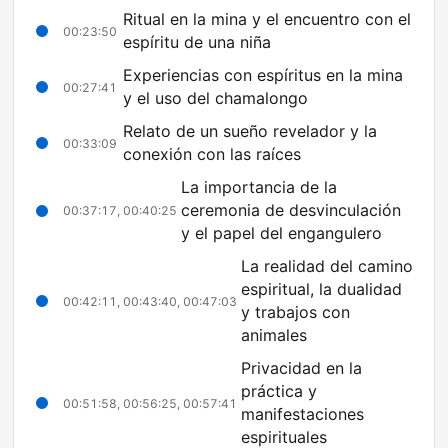
Ritual en la mina y el encuentro con el
00:23:50
espíritu de una niña
Experiencias con espíritus en la mina
00:27:41
y el uso del chamalongo
Relato de un sueño revelador y la
00:33:09
conexión con las raíces
La importancia de la
ceremonia de desvinculación
00:37:17, 00:40:25
y el papel del engangulero
La realidad del camino
espiritual, la dualidad
00:42:11, 00:43:40, 00:47:03
y trabajos con
animales
Privacidad en la
práctica y
00:51:58, 00:56:25, 00:57:41
manifestaciones
espirituales