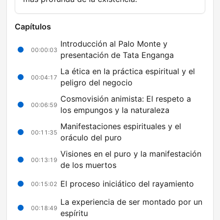
Capítulos
Introducción al Palo Monte y
00:00:03
presentación de Tata Enganga
La ética en la práctica espiritual y el
00:04:17
peligro del negocio
Cosmovisión animista: El respeto a
00:06:59
los empungos y la naturaleza
Manifestaciones espirituales y el
00:11:35
oráculo del puro
Visiones en el puro y la manifestación
00:13:19
de los muertos
El proceso iniciático del rayamiento
00:15:02
La experiencia de ser montado por un
00:18:49
espíritu