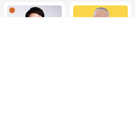
財經一路發
SONDHI TALK