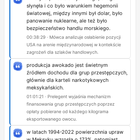
słynęła i co było warunkiem hegemonii
światowej, między innymi był dolar, było
panowanie nuklearne, ale też było
bezpieczeństwo handlu morskiego.
00:38:29 · Mówca analizuje osłabienie pozycji
USA na arenie międzynarodowej w kontekście
zagrożeń dla szlaków handlowych.
produkcja awokado jest świetnym
źródłem dochodu dla grup przestępczych,
głównie dla karteli narkotykowych
meksykańskich.
01:01:21 · Prelegent wyjaśnia mechanizm
finansowania grup przestępczych poprzez
opłaty pobierane od każdego kilograma
eksportowanego owocu.
w latach 1994-2022 powierzchnia upraw
w Meksyku wzrosła o 173%, natomiast