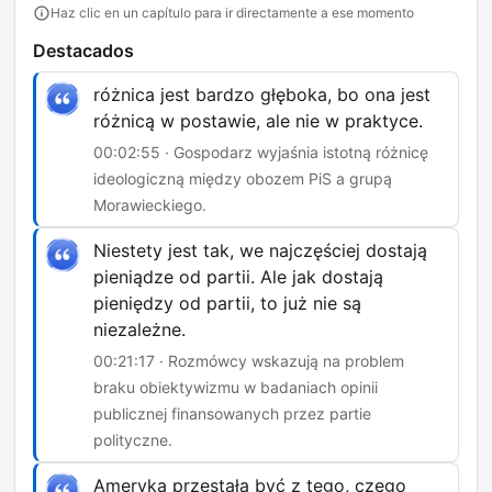
Haz clic en un capítulo para ir directamente a ese momento
Destacados
różnica jest bardzo głęboka, bo ona jest
różnicą w postawie, ale nie w praktyce.
00:02:55 · Gospodarz wyjaśnia istotną różnicę
ideologiczną między obozem PiS a grupą
Morawieckiego.
Niestety jest tak, we najczęściej dostają
pieniądze od partii. Ale jak dostają
pieniędzy od partii, to już nie są
niezależne.
00:21:17 · Rozmówcy wskazują na problem
braku obiektywizmu w badaniach opinii
publicznej finansowanych przez partie
polityczne.
Ameryka przestała być z tego, czego