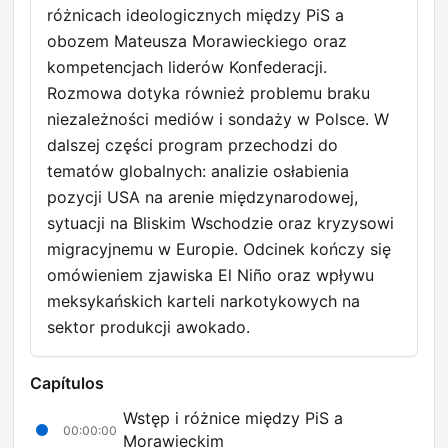
różnicach ideologicznych między PiS a
obozem Mateusza Morawieckiego oraz
kompetencjach liderów Konfederacji.
Rozmowa dotyka również problemu braku
niezależności mediów i sondaży w Polsce. W
dalszej części program przechodzi do
tematów globalnych: analizie osłabienia
pozycji USA na arenie międzynarodowej,
sytuacji na Bliskim Wschodzie oraz kryzysowi
migracyjnemu w Europie. Odcinek kończy się
omówieniem zjawiska El Niño oraz wpływu
meksykańskich karteli narkotykowych na
sektor produkcji awokado.
Capítulos
Wstęp i różnice między PiS a
00:00:00
Morawieckim