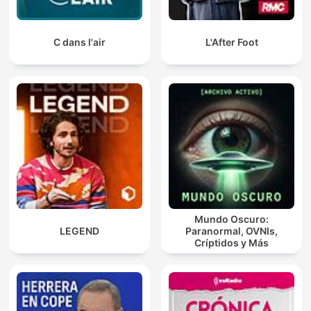
C dans l'air
L'After Foot
Mundo Oscuro:
LEGEND
Paranormal, OVNIs,
Críptidos y Más