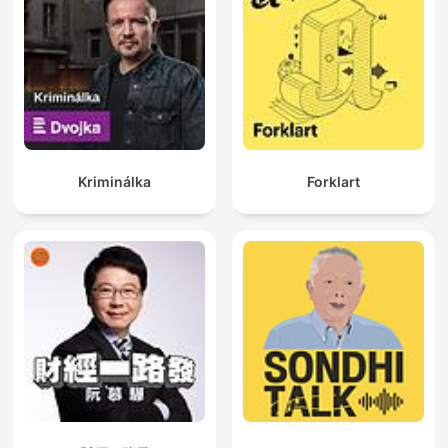
Kriminálka
Forklart