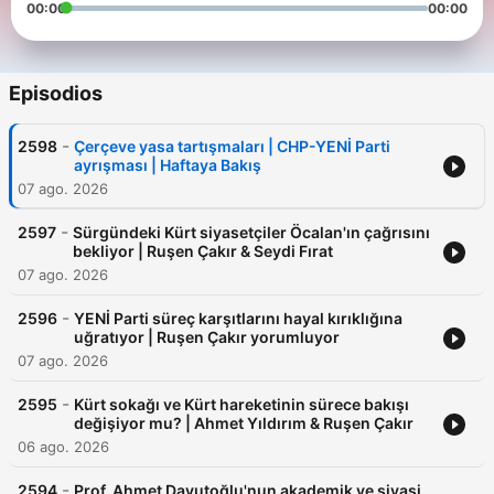
00:00
00:00
Episodios
-
2598
Çerçeve yasa tartışmaları | CHP-YENİ Parti
ayrışması | Haftaya Bakış
07 ago. 2026
-
2597
Sürgündeki Kürt siyasetçiler Öcalan'ın çağrısını
bekliyor | Ruşen Çakır & Seydi Fırat
07 ago. 2026
-
2596
YENİ Parti süreç karşıtlarını hayal kırıklığına
uğratıyor | Ruşen Çakır yorumluyor
07 ago. 2026
-
2595
Kürt sokağı ve Kürt hareketinin sürece bakışı
değişiyor mu? | Ahmet Yıldırım & Ruşen Çakır
06 ago. 2026
-
2594
Prof. Ahmet Davutoğlu'nun akademik ve siyasi