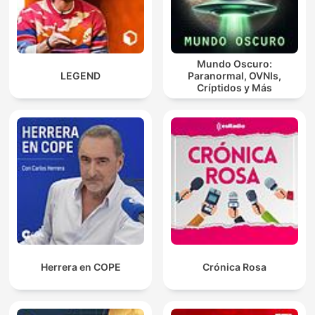
Mundo Oscuro:
LEGEND
Paranormal, OVNIs,
Críptidos y Más
Herrera en COPE
Crónica Rosa