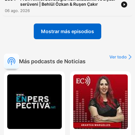
serüveni | Behlül Özkan & Ruşen Çakır
06 ago. 2026
Mostrar más episodios
Ver todo
Más podcasts de Noticias