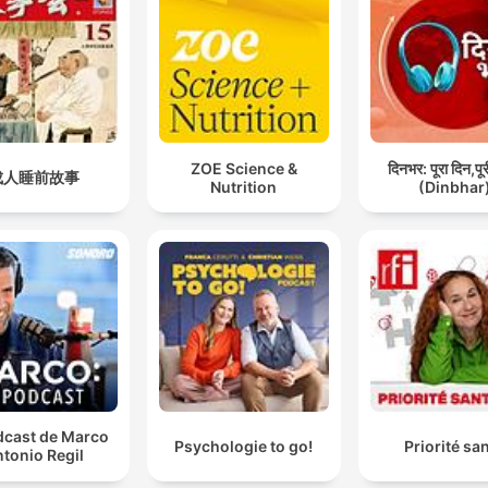
ZOE Science &
दिनभर: पूरा दिन,पू
成人睡前故事
Nutrition
(Dinbhar
dcast de Marco
Psychologie to go!
Priorité sa
tonio Regil