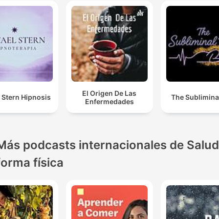
El Origen De Las
 Stern Hipnosis
The Sublimina
Enfermedades
Más podcasts internacionales de Salud
forma física