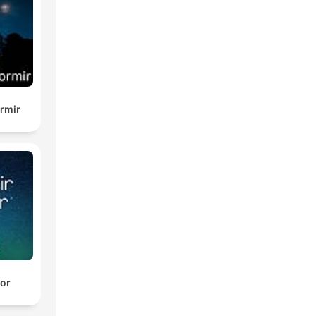
rmir
or