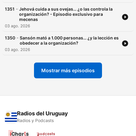
-
1351
Jehová cuida a sus ovejas… ¿o las controla la
organización? - Episodio exclusivo para
mecenas
03 ago. 2026
-
1350
Sansón mató a 1.000 personas… ¿y la lección es
obedecer a la organización?
03 ago. 2026
Mostrar más episodios
Radios del Uruguay
Radios y Podcasts