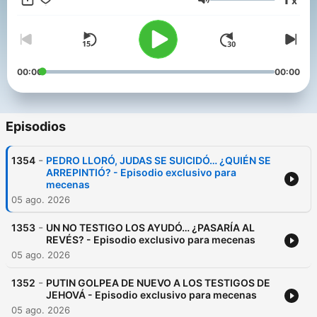
x
Volumen
00:00
00:00
Episodios
-
1354
PEDRO LLORÓ, JUDAS SE SUICIDÓ… ¿QUIÉN SE
ARREPINTIÓ? - Episodio exclusivo para
mecenas
05 ago. 2026
-
1353
UN NO TESTIGO LOS AYUDÓ… ¿PASARÍA AL
REVÉS? - Episodio exclusivo para mecenas
05 ago. 2026
-
1352
PUTIN GOLPEA DE NUEVO A LOS TESTIGOS DE
JEHOVÁ - Episodio exclusivo para mecenas
05 ago. 2026