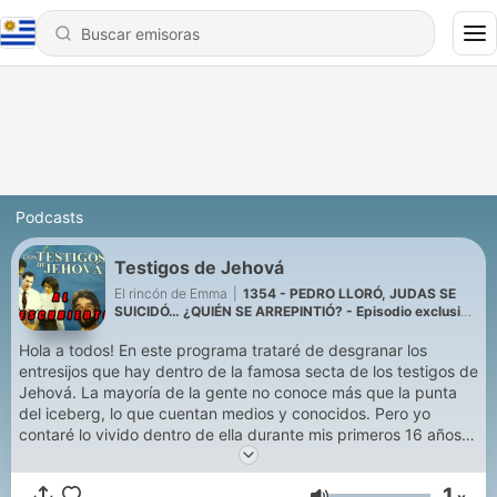
Podcasts
Testigos de Jehová
El rincón de Emma
|
1354 - PEDRO LLORÓ, JUDAS SE
SUICIDÓ… ¿QUIÉN SE ARREPINTIÓ? - Episodio exclusivo
para mecenas
Hola a todos! En este programa trataré de desgranar los
entresijos que hay dentro de la famosa secta de los testigos de
Jehová. La mayoría de la gente no conoce más que la punta
del iceberg, lo que cuentan medios y conocidos. Pero yo
contaré lo vivido dentro de ella durante mis primeros 16 años
de vida.
1