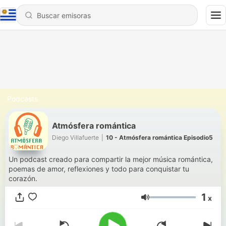
Podcasts
Atmósfera romántica
Diego Villafuerte
|
10 - Atmósfera romántica Episodio5
Un podcast creado para compartir la mejor música romántica,
poemas de amor, reflexiones y todo para conquistar tu
corazón.
1
x
Volumen