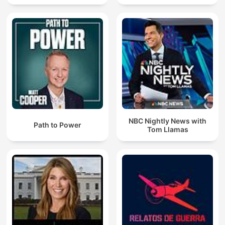
NBC Nightly News with
Path to Power
Tom Llamas