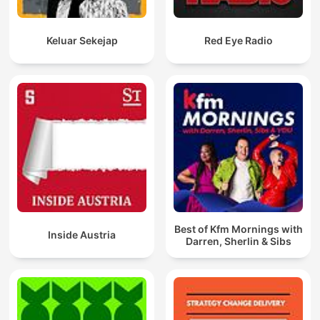
Keluar Sekejap
Red Eye Radio
Best of Kfm Mornings with
Inside Austria
Darren, Sherlin & Sibs