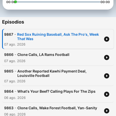
00:00
00:00
Episodios
-
9867
Red Sox Ruining Baseball, Ask The Pro's, Week
That Was
07 ago. 2026
-
9866
Clone Calls, LA Rams Football
07 ago. 2026
-
9865
Another Reported Kawhi Payment Deal,
Louisville Football
07 ago. 2026
-
9864
What's Your Beef? Calling Plays For The Zips
06 ago. 2026
-
9863
Clone Calls, Wake Forest Football, Yan-Sanity
06 ago. 2026