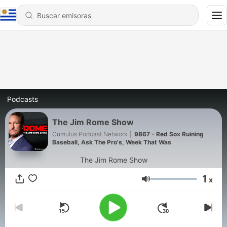
Podcasts
The Jim Rome Show
Cumulus Podcast Network
|
9867 - Red Sox Ruining
Baseball, Ask The Pro's, Week That Was
The Jim Rome Show
1
x
Volumen