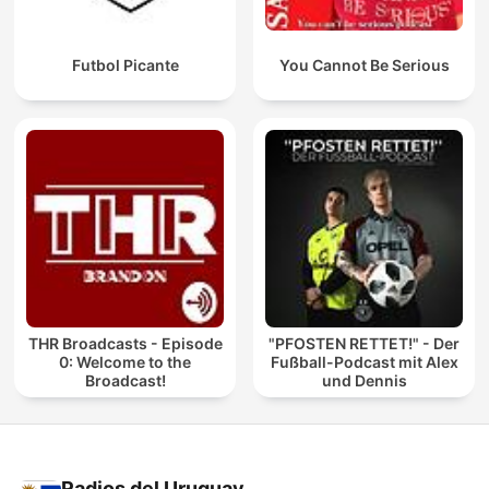
Futbol Picante
You Cannot Be Serious
THR Broadcasts - Episode
"PFOSTEN RETTET!" - Der
0: Welcome to the
Fußball-Podcast mit Alex
Broadcast!
und Dennis
Radios del Uruguay