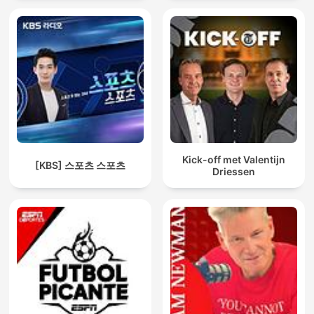
Kick-off met Valentijn
[KBS] 스포츠 스포츠
Driessen