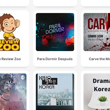
 Review Zoo
Para Dormir Después
Carve the M