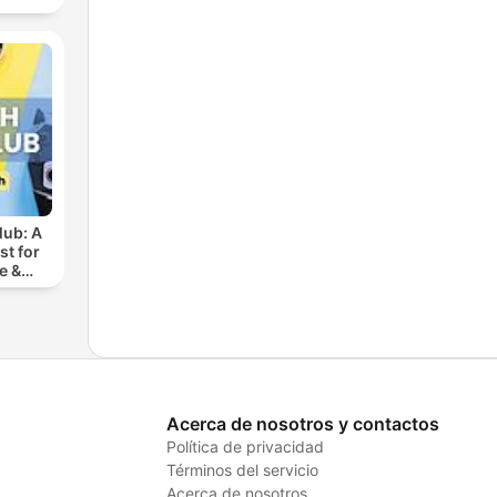
lub: A
t for
e &
ench
Acerca de nosotros y contactos
Política de privacidad
Términos del servicio
Acerca de nosotros