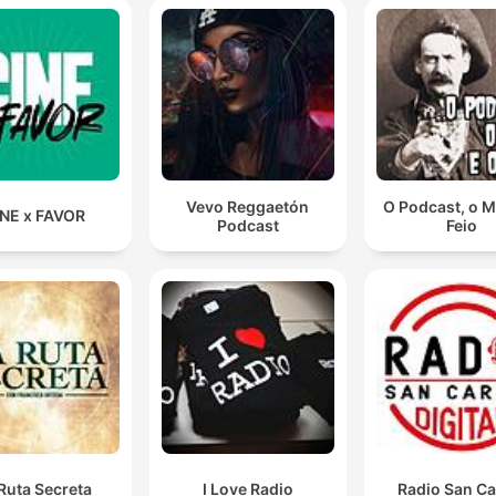
Vevo Reggaetón
O Podcast, o M
NE x FAVOR
Podcast
Feio
Ruta Secreta
I Love Radio
Radio San Ca