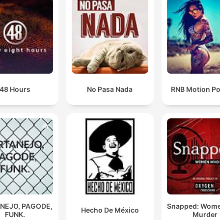
48 Hours
No Pasa Nada
RNB Motion P
NEJO, PAGODE,
Snapped: Wom
Hecho De México
FUNK.
Murder