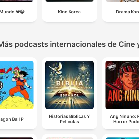
 Mundo 💔😭
Kino Korea
Drama Kor
Más podcasts internacionales de Cine 
Historias Bíblicas Y
Ang Ninuno: 
agon Ball P
Películas
Horror Podc