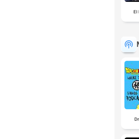
El
Dr