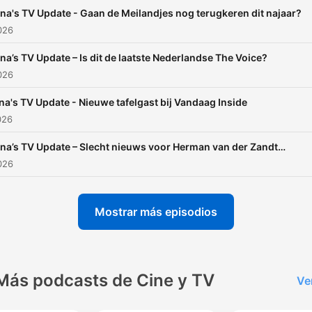
ina's TV Update - Gaan de Meilandjes nog terugkeren dit najaar?
2026
ina’s TV Update – Is dit de laatste Nederlandse The Voice?
2026
na's TV Update - Nieuwe tafelgast bij Vandaag Inside
026
ina’s TV Update – Slecht nieuws voor Herman van der Zandt…
2026
Mostrar más episodios
Más podcasts de Cine y TV
Ve