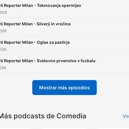
ti Reporter Milan - Tekmovanje spermijev
2026
ti Reporter Milan - Silverji in vročina
2026
ti Reporter Milan - Oglas za pastirja
2026
ti Reporter Milan - Svetovno prvenstvo v fuzbalu
2026
Mostrar más episodios
Más podcasts de Comedia
Ve