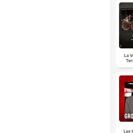
La 
Ter
Les 