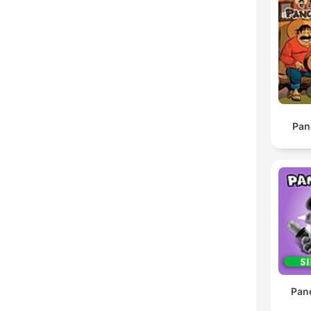
Pan
Pan