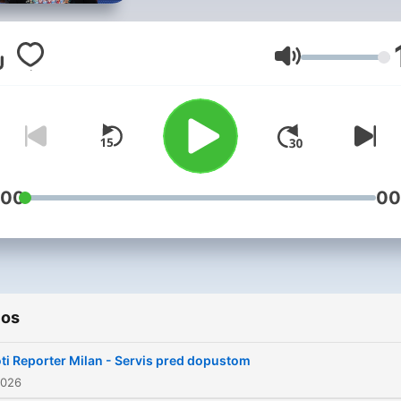
Volumen
:00
00
ios
ti Reporter Milan - Servis pred dopustom
2026