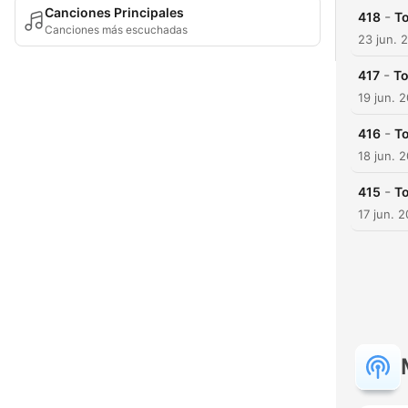
Canciones Principales
-
418
To
Canciones más escuchadas
23 jun. 
-
417
To
19 jun. 
-
416
To
18 jun. 
-
415
To
17 jun. 