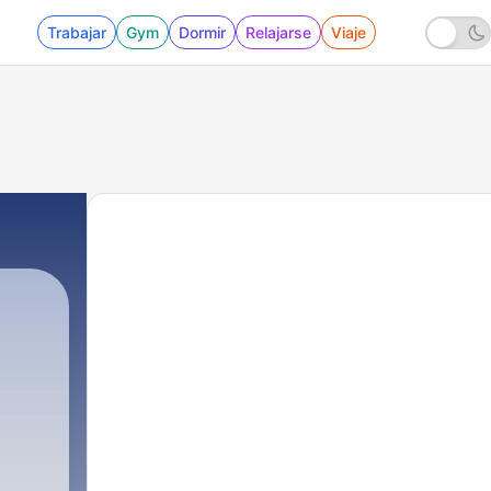
Trabajar
Gym
Dormir
Relajarse
Viaje