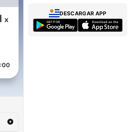
DESCARGAR APP
1
x
:00