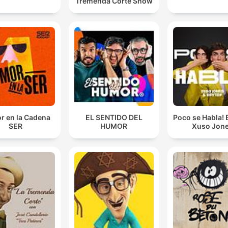
Tremenda Corte Show
r en la Cadena
EL SENTIDO DEL
Poco se Habla! B
SER
HUMOR
Xuso Jon