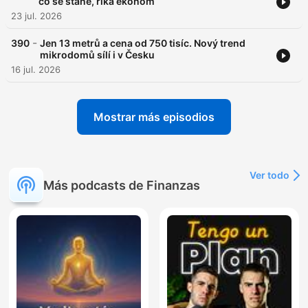
co se stane, říká ekonom
23 jul. 2026
-
390
Jen 13 metrů a cena od 750 tisíc. Nový trend
mikrodomů sílí i v Česku
16 jul. 2026
Mostrar más episodios
Ver todo
Más podcasts de Finanzas