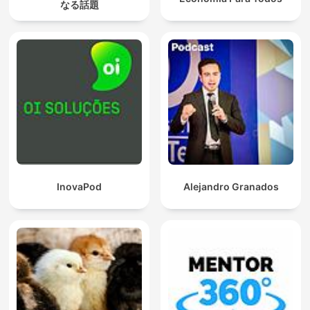
なる話題
InovaPod
Alejandro Granados