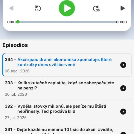
00:00
00:00
Episodios
-
394
Akcie jsou drahé, ekonomika zpomaluje. Které
kontrolky dnes svítí červeně
06 ago. 2026
-
393
Kolik skutečně zaplatíte, když se zabezpečujete
na penzi?
30 jul. 2026
-
392
Vydělal stovky milionů, ale peníze mu štěstí
nepřinesly. Teď prodává klid
27 jul. 2026
-
391
Dejte každému miminu 10 tisíc do akcií. Uvidíte,