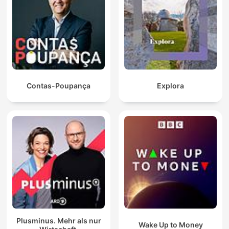
Contas-Poupança
Explora
Plusminus. Mehr als nur
Wake Up to Money