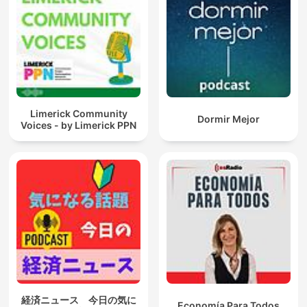
Limerick Community
Dormir Mejor
Voices - by Limerick PPN
経済ニュース 今日の気に
Economía Para Todos