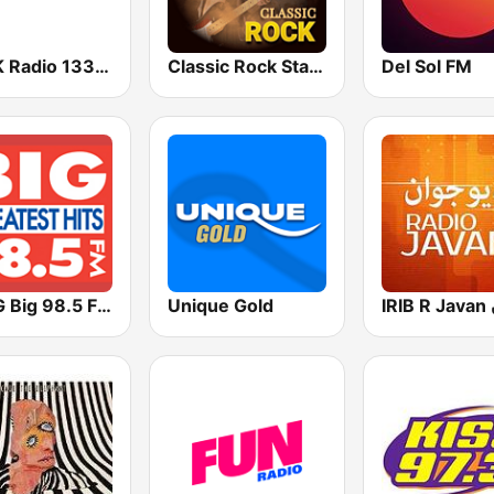
KGAK Radio 1330 AM
Classic Rock Station
Del Sol FM
KABG Big 98.5 FM
Unique Gold