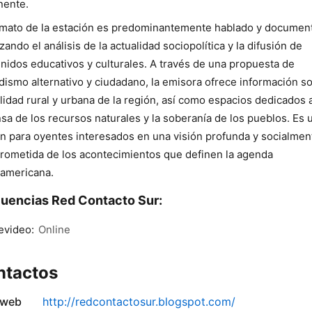
nente.
rmato de la estación es predominantemente hablado y document
izando el análisis de la actualidad sociopolítica y la difusión de
nidos educativos y culturales. A través de una propuesta de
dismo alternativo y ciudadano, la emisora ofrece información s
alidad rural y urbana de la región, así como espacios dedicados a
sa de los recursos naturales y la soberanía de los pueblos. Es 
n para oyentes interesados en una visión profunda y socialmen
ometida de los acontecimientos que definen la agenda
oamericana.
uencias Red Contacto Sur:
evideo:
Online
ntactos
 web
http://redcontactosur.blogspot.com/