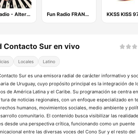
GotRadio - Alternative
Fun Radio FRANCE
 Contacto Sur en vivo
icias
Locales
Latino
ontacto Sur es una emisora radial de carácter informativo y soc
naria de Uruguay, cuyo propósito principal es la integración de l
os de América Latina y el Caribe. Su programación se centra en
tura de noticias regionales, con un enfoque especializado en 
rechos humanos, movimientos sociales, medio ambiente y polít
sarrollo comunitario. El contenido busca visibilizar las realidad
es desde una perspectiva crítica, funcionando como un puente
icacional entre las diversas voces del Cono Sur y el resto del