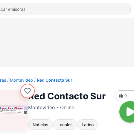
ras
Montevideo
Red Contacto Sur
Red Contacto Sur
0
Montevideo - Online
Noticias
Locales
Latino