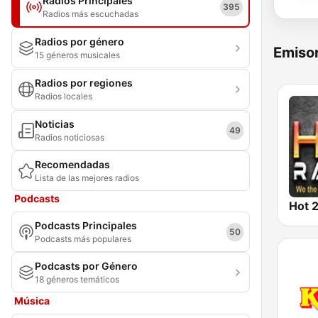
Radios Principales
395
Radios más escuchadas
Radios por género
Emisor
15 géneros musicales
Radios por regiones
Radios locales
Noticias
49
Radios noticiosas
Recomendadas
Lista de las mejores radios
Podcasts
Hot 2
Podcasts Principales
50
Podcasts más populares
Podcasts por Género
18 géneros temáticos
Música