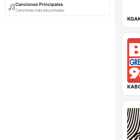
Canciones Principales
Canciones más escuchadas