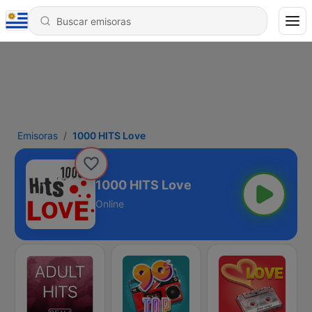
Emisoras
1000 HITS Love
1000 HITS Love
Online