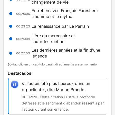
changement de vie
Entretien avec François Forestier :
00:20:06
L'homme et le mythe
La renaissance par Le Parrain
00:23:23
L'ère du mercenaire et
00:25:09
l'autodestruction
Les dernières années et la fin d'une
00:27:53
légende
Haz clic en un capítulo para ir directamente a ese momento
Destacados
« J'aurais été plus heureux dans un
orphelinat », dira Marlon Brando.
00:02:20 · Cette citation illustre la profonde
détresse et le sentiment d'abandon ressentis par
l'acteur durant son enfance.