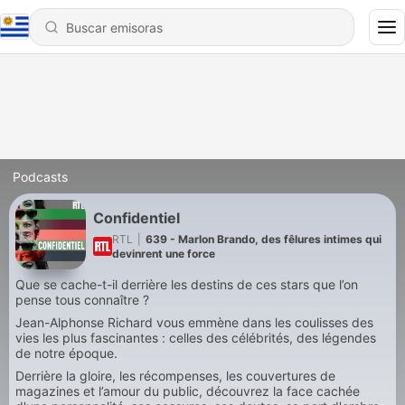
Podcasts
Confidentiel
RTL
|
639 - Marlon Brando, des fêlures intimes qui
devinrent une force
Que se cache-t-il derrière les destins de ces stars que l’on
pense tous connaître ?
Jean-Alphonse Richard vous emmène dans les coulisses des
vies les plus fascinantes : celles des célébrités, des légendes
de notre époque.
Derrière la gloire, les récompenses, les couvertures de
magazines et l’amour du public, découvrez la face cachée