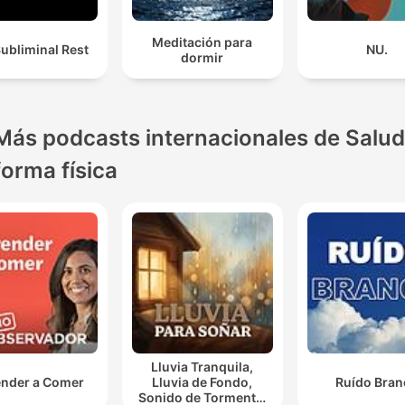
Meditación para
ubliminal Rest
NU.
dormir
Más podcasts internacionales de Salud
forma física
Lluvia Tranquila,
nder a Comer
Lluvia de Fondo,
Ruído Bran
Sonido de Tormenta,