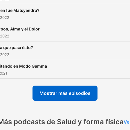
en fue Matsyendra?
 2022
pos, Alma y el Dolor
 2022
a que pasa ésto?
 2022
itando en Modo Gamma
2021
Mostrar más episodios
Más podcasts de Salud y forma física
Ve