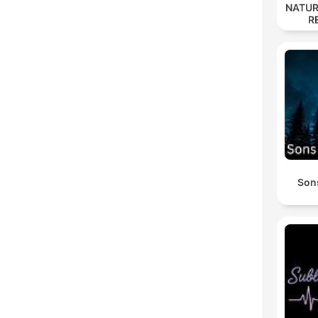
NATUR
R
Son