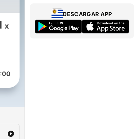
DESCARGAR APP
1
x
:00