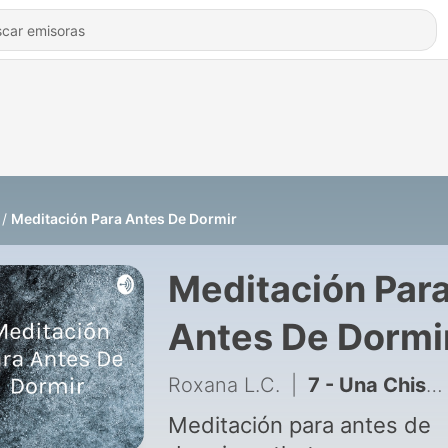
Meditación Para Antes De Dormir
Meditación Par
Antes De Dormi
Roxana L.C.
|
7 - Una Chispa de Consciencia
Meditación para antes de