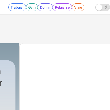
Trabajar
Gym
Dormir
Relajarse
Viaje
a
r