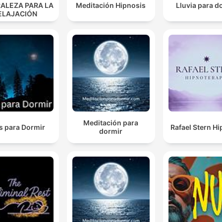
ALEZA PARA LA
Meditación Hipnosis
Lluvia para d
ELAJACIÓN
Meditación para
s para Dormir
Rafael Stern H
dormir