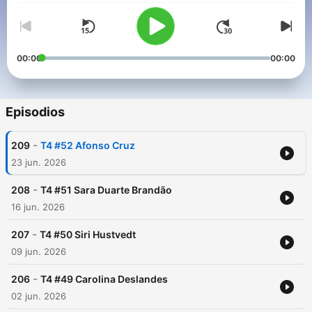
00:00
00:00
Episodios
-
209
T4 #52 Afonso Cruz
23 jun. 2026
-
208
T4 #51 Sara Duarte Brandão
16 jun. 2026
-
207
T4 #50 Siri Hustvedt
09 jun. 2026
-
206
T4 #49 Carolina Deslandes
02 jun. 2026