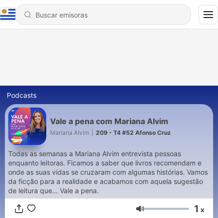
Podcasts
Vale a pena com Mariana Alvim
Mariana Alvim
|
209 - T4 #52 Afonso Cruz
Todas as semanas a Mariana Alvim entrevista pessoas
enquanto leitoras. Ficamos a saber que livros recomendam e
onde as suas vidas se cruzaram com algumas histórias. Vamos
da ficção para a realidade e acabamos com aquela sugestão
de leitura que... Vale a pena.
1
x
Volumen