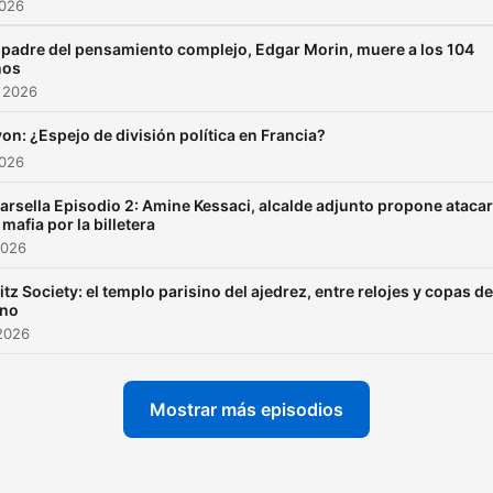
2026
 padre del pensamiento complejo, Edgar Morin, muere a los 104
ños
 2026
yon: ¿Espejo de división política en Francia?
2026
arsella Episodio 2: Amine Kessaci, alcalde adjunto propone atacar
 mafia por la billetera
2026
itz Society: el templo parisino del ajedrez, entre relojes y copas de
ino
2026
Mostrar más episodios