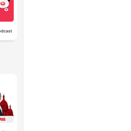
odcast