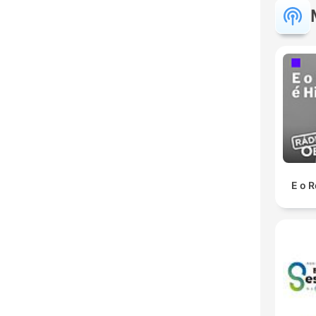
E o R