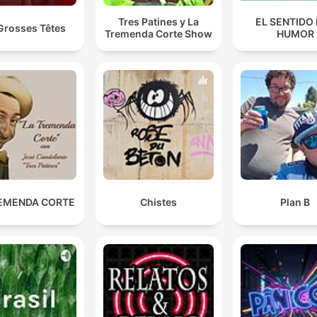
Tres Patines y La
EL SENTIDO
Grosses Têtes
Tremenda Corte Show
HUMOR
EMENDA CORTE
Chistes
Plan B