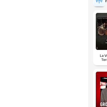
La 
Ter