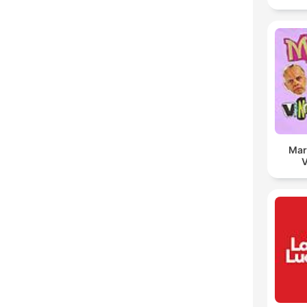
Mar
V