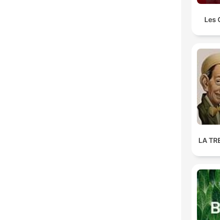
Les 
LA TR