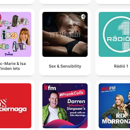
c-Marie & Isa
Sex & Sensibility
Rádió 1
inden Iets