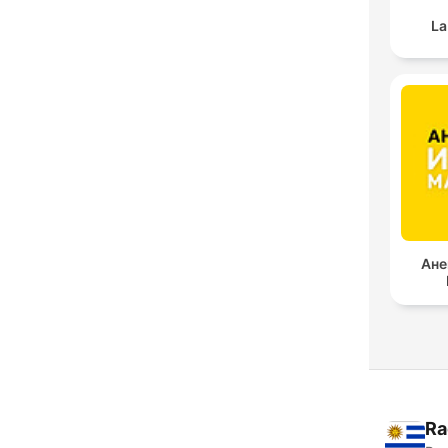
La
Ане
Ra