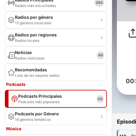
395
Radios más escuchadas
Radios por género
15 géneros musicales
Radios por regiones
Radios locales
Noticias
49
Radios noticiosas
Recomendadas
Lista de las mejores radios
00
Podcasts
Podcasts Principales
50
Podcasts más populares
Podcasts por Género
18 géneros temáticos
Episod
Música