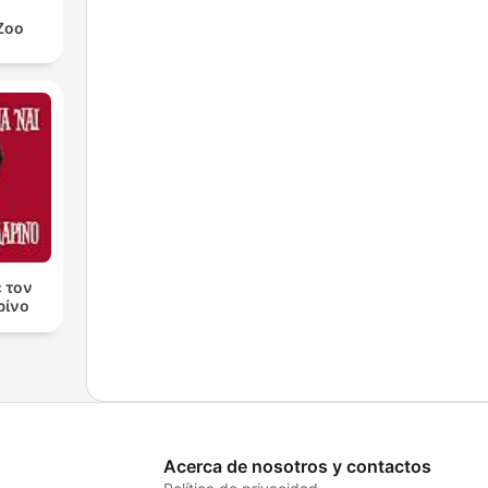
Zoo
ε τον
ρίνο
Acerca de nosotros y contactos