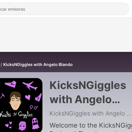
KicksNGiggles with Angelo Blando
KicksNGiggles
with Angelo
Blando
KicksNGiggles with Angelo Blando
Welcome to the KicksNGig